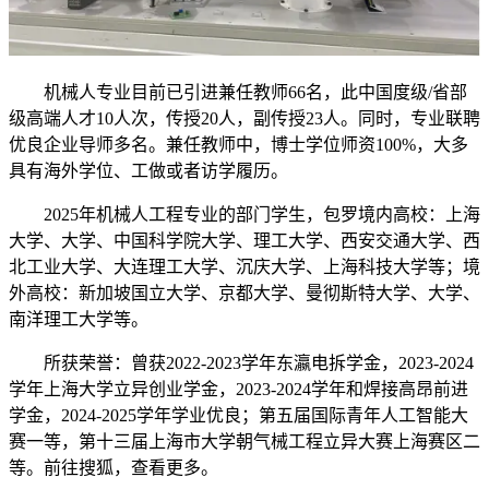
机械人专业目前已引进兼任教师66名，此中国度级/省部
级高端人才10人次，传授20人，副传授23人。同时，专业联聘
优良企业导师多名。兼任教师中，博士学位师资100%，大多
具有海外学位、工做或者访学履历。
2025年机械人工程专业的部门学生，包罗境内高校：上海
大学、大学、中国科学院大学、理工大学、西安交通大学、西
北工业大学、大连理工大学、沉庆大学、上海科技大学等；境
外高校：新加坡国立大学、京都大学、曼彻斯特大学、大学、
南洋理工大学等。
所获荣誉：曾获2022-2023学年东瀛电拆学金，2023-2024
学年上海大学立异创业学金，2023-2024学年和焊接高昂前进
学金，2024-2025学年学业优良；第五届国际青年人工智能大
赛一等，第十三届上海市大学朝气械工程立异大赛上海赛区二
等。前往搜狐，查看更多。