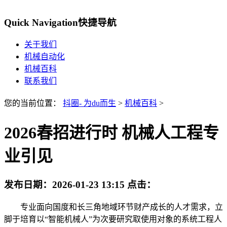
Quick Navigation
快捷导航
关于我们
机械自动化
机械百科
联系我们
您的当前位置：
抖圈- 为du而生
>
机械百科
>
2026春招进行时 机械人工程专
业引见
发布日期：
2026-01-23 13:15
点击：
专业面向国度和长三角地域环节财产成长的人才需求，立
脚于培育以“智能机械人”为次要研究取使用对象的系统工程人