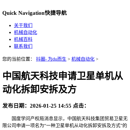
Quick Navigation
快捷导航
关于我们
机械自动化
机械百科
联系我们
您的当前位置：
抖圈- 为du而生
>
机械自动化
>
中国航天科技申请卫星单机从
动化拆卸安拆及方
发布日期：
2026-01-25 14:55
点击：
国度学问产权局消息显示，中国航天科技集团贸易卫星无
限公司申请一项名为“一种卫星单机从动化拆卸安拆及方式”的