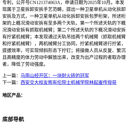
专利，公开号CN121374063A，申请日期为2025年10月。本发
现属于卫星拆卸安拆手艺范畴，提出一种卫星单机从动化拆卸
安拆及方式，一种卫星单机从动化拆卸安拆包罗桁架，所述桁
架的上概况滑动安拆有至多两个天轨，第一个所述天轨的下概
况滑动安拆有抓取机械臂；第二个所述天轨的下概况滑动安拆
有拧紧机械臂；本发现通过天轨吊挂两个机械臂（抓取机械臂
和拧紧机械臂），两机械臂分工协同，拧紧机械臂进行拧紧，
提拔效率，可实现倾斜形态下拧钉；将操做人员从反复、繁沉
且高精度的体力劳动中解放出来，改变为出产过程的者取办理
者，降低了劳动强度。
上一篇：
马雨山经开区：一块耐火砖的冠军
下一篇：
西安交大校友熊有伦院士机械学院林起崟传授获
地区产品：
底部导航