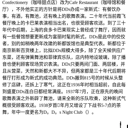
Confectionery（咖啡甜点店）改为Cafe Restaurant（咖啡馆和餐
厅），不外他实正的方针是将DDs办成一家新式：有餐饮办
事，有酒，有舞池，还有晚上的歌舞表演。二十年代当前霞飞
餐厅晚上的卡巴莱表演相当出名，也很受顾客欢送。到了三十
年代中后期，上海的良多卡巴莱现实上曾经成了舞厅，因而就
有一些餐馆想要更新成为富丽时髦的新式，DDs是此中的佼佼
者，别的如稍晚两年改建的新都饭馆也是典型代表。新都位于
南京新新百货楼上，比拟DDs规模大得多，除了全天候供应广
东菜，还有弹簧舞池和菲律宾乐队，店内特地设玻璃，除了播
音也便利顾客现场赏识表演。DDs只要两间门面、两层楼，并
且从营菜，天然和新都大不不异，但两家都是三十年代后期将
餐厅打形成为新式的成功典范。DDs搬到815号的时候从头整
修了店肆，还拆上了寒气，这正在1936年时相当超前，自此每
到盛夏DDs连白日都经常满座。1937年7月，正在原先的晚间
歌舞表演之外新辟了舞池，请来全新的乐队吹奏，这种新式气
概很受顾客欢送。1938岁首年月又增设了下战书5-7点的茶
舞，年中一度更名为D。D。s Night Club（）。