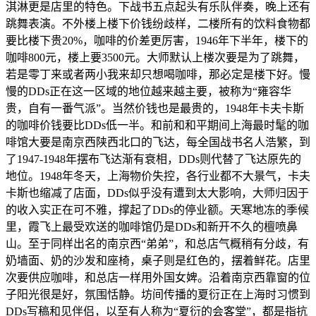
淇淋更是店里的特色。下战书五点起头有乐队伴奏，晚上还有
跳舞表演。不外楼上楼下价钱纷歧样，二楼所有的饮料食物都
要比楼下贵20%，咖啡的价差更厉害，1946年下半年，楼下的
咖啡800元，楼上要3500元。大师默认上楼次要是为了跳舞，
若是零丁来或者两小我来却只想喝咖啡，那必定是楼下好。慢
慢的DDs正在这一区域的地位越来越主要，被称为“雍容华
贵，自有一番气派”。当然价钱也是最贵的，1948年卡夫卡斯
的咖啡价钱要比DDs低一半。和前和和平期间上海最时髦的咖
啡馆大要是南京西陕西北口的飞达，每全国战书名人浩繁，到
了1947-1948年摆布飞达渐有衰相，DDs则代替了飞达原先的
地位。1948年冬天，上海物价失控，各行业都不大景气，卡夫
卡斯也缩减了店面，DDs似乎没有遭到太大影响，大师归因于
的收入实正在可不雅，撑起了DDs的停业额。天寒地冻的季候
里，霞飞上最受欢送的咖啡馆仍是DDs和新开不久的檀喷鼻
山。至于同样出名的南京西“弟弟”，和总店气概稍有分歧，有
奶墙面、奶的沙发和座椅，桌子则是红色的，摆着鲜花。店里
次要供应咖啡，和总店一样用外国女婢。沿着南京西靠窗的位
子阳光很是好，氛围恬静。坊间传播的夏衍正在上海时习惯到
DDs写稿和见伴侣，以至有人称为“夏衍的会客堂”，都是指抗