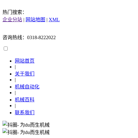
热门搜索：
企业分站
|
网站地图
|
XML
咨询热线：0318-8222022
网站首页
|
关于我们
|
机械自动化
|
机械百科
|
联系我们