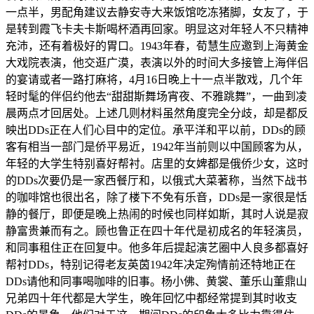
一点半，男配角建议去静安寺大来饭馆吃冻猪脚，女友了，于
是转到霞飞卡夫卡斯喝杯酒再回家。明显这对年轻人不只精神
充沛，还有着极好的胃口。1943年春，荀慧生应邀到上海黄金
大戏院表演，他交逛广漠，表演以外的时间大多接管上海伴侣
的宴请或者一路打麻将，4月16日晚上十一点半散戏，几个年
轻时髦的伴侣约他去“甜甜斯舞场宵夜、不雅跳舞”，一曲到凌
晨两点才回居处。上述几则材料虽然角度完全分歧，却是都反
映出DDs正在人们心目中的定位。承平洋和平以前，DDs的顾
客有相当一部门是侨平易近，1942年当前则以中国顾客为从，
年轻的大学生特别喜好帮衬。店里的女婢都是俄侨少女，这时
的DDs次要仍是一家西餐厅和，以俄式大菜著称，当然下战书
的咖啡馆也很出名，除了楼下不免有乐音，DDs是一家很是恬
静的餐厅，即便是晚上热闹的时候也同样如斯，其时人说是寂
静富贵兼而有之。顾也鲁正在四十年代是初成名的年轻演员，
和同事租住正在回复中。他多年后提起演艺圈中人良多都喜好
帮衬DDs，特别记得老友英茵1942年决定殉情前还特地正在
DDs请他和同事喝咖啡的旧事。杨小佛、黄裳、董乐山董鼎山
兄弟四十年代都是大学生，晚年回忆中都经常提到其时收支