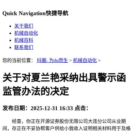
Quick Navigation
快捷导航
关于我们
机械自动化
机械百科
联系我们
您的当前位置：
抖圈- 为du而生
>
机械自动化
>
关于对夏兰艳采纳出具警示函
监管办法的决定
发布日期：
2025-12-31 16:33
点击：
经查，你正在开源证券股份无限公司大连分公司从业期
间，存正在不妥协帮客户供给小我收入证明相关材料用于及格