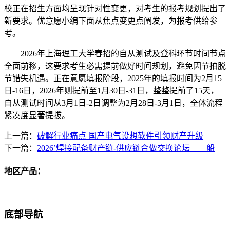
校正在招生方面均呈现针对性变更，对考生的报考规划提出了
新要求。优意愿小编下面从焦点变更点阐发，为报考供给参
考。
2026年上海理工大学春招的自从测试及登科环节时间节点
全面前移，这要求考生必需提前做好时间规划，避免因节拍脱
节错失机遇。正在意愿填报阶段，2025年的填报时间为2月15
日-16日，2026年则提前至1月30日-31日，整整提前了15天，
自从测试时间从3月1日-2日调整为2月28日-3月1日，全体流程
紧凑度显著提拔。
上一篇：
破解行业痛点 国产电气设想软件引领财产升级
下一篇：
2026’焊接配备财产链-供应链合做交换论坛——船
地区产品：
底部导航