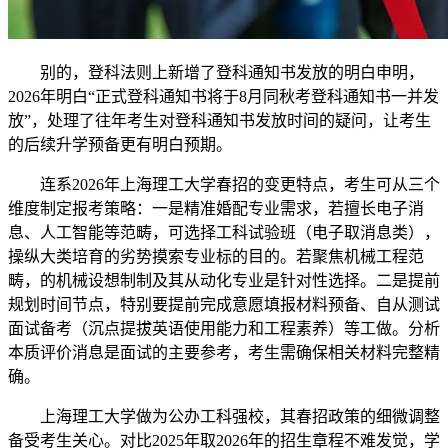
别的，登科法则上新增了登科通知书发放的明白申明，
2026年明白“正式登科通知书将于8月同秋考登科通知书一并发
放”，处理了往年考生对登科通知书发放时间的疑问，让考生
的后续升学预备更有明白预期。
连系2026年上海理工大学春招的变更特点，考生可从三个
维度制定报考策略：一是精准婚配专业需求，若擅长电子消
息、人工智能等范畴，可选择工科试验班（电子取消息类），
操纵大类培育的劣势摸索专业标的目的。若聚焦机械工程范
畴，的机械设想制制及其从动化专业是针对性选择。二是提前
规划时间节点，特别要提前完成意愿填报材料预备、自从测试
面试备考（沉点提拔英语使用能力和工程素养）等工做。分析
本质评价消息是面试的主要参考，考生需确保相关材料完整精
确。
上海理工大学做为公办工科强校，其春招政策的细微调整
备受考生关心。对比2025年取2026年的招生章程不难发觉，学