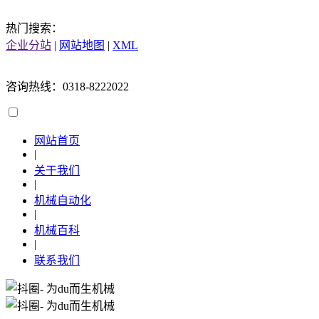
热门搜索：
企业分站
|
网站地图
|
XML
咨询热线：0318-8222022
网站首页
|
关于我们
|
机械自动化
|
机械百科
|
联系我们