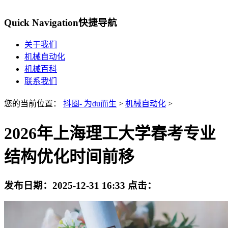
Quick Navigation
快捷导航
关于我们
机械自动化
机械百科
联系我们
您的当前位置：
抖圈- 为du而生
>
机械自动化
>
2026年上海理工大学春考专业
结构优化时间前移
发布日期：
2025-12-31 16:33
点击：