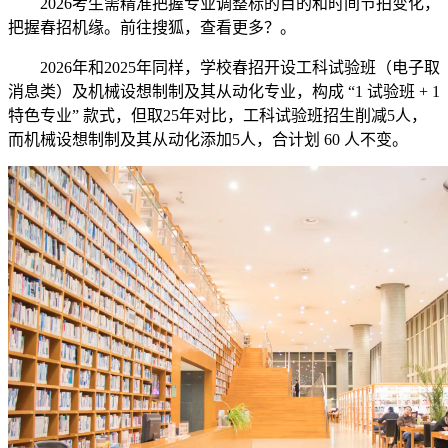
2026考生需精准把握专业调整标的目的和时间节拍变化，
把握春招机缘。前往搜狐，查看更多？。
2026年和2025年同样，学校春招开设工科试验班（电子取
消息类）及机械设想制制及其从动化专业，构成 “1 试验班 + 1
特色专业” 款式，但取25年对比，工科试验班招生削减5人，
而机械设想制制及其从动化添加5人，合计划 60 人不变。