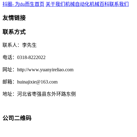
抖圈- 为du而生首页
关于我们
机械自动化
机械百科
联系我们
友情链接
联系方式
联系人：李先生
电话：0318-8222022
网址：http://www.yuanyireliao.com
邮箱：huinajixie@163.com
地址：河北省枣强县东外环路东侧
公司二维码