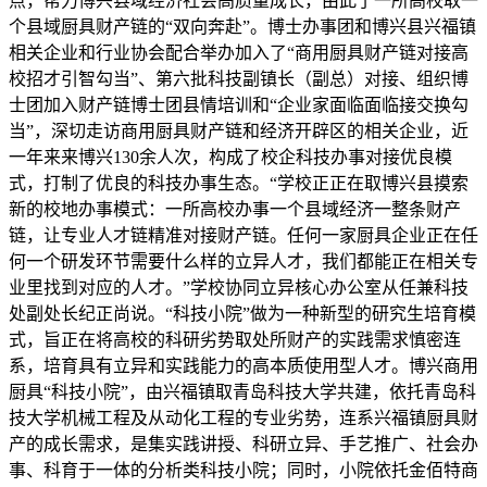
点，帮力博兴县域经济社会高质量成长，由此了一所高校取一
个县域厨具财产链的“双向奔赴”。博士办事团和博兴县兴福镇
相关企业和行业协会配合举办加入了“商用厨具财产链对接高
校招才引智勾当”、第六批科技副镇长（副总）对接、组织博
士团加入财产链博士团县情培训和“企业家面临面临接交换勾
当”，深切走访商用厨具财产链和经济开辟区的相关企业，近
一年来来博兴130余人次，构成了校企科技办事对接优良模
式，打制了优良的科技办事生态。“学校正正在取博兴县摸索
新的校地办事模式：一所高校办事一个县域经济一整条财产
链，让专业人才链精准对接财产链。任何一家厨具企业正在任
何一个研发环节需要什么样的立异人才，我们都能正在相关专
业里找到对应的人才。”学校协同立异核心办公室从任兼科技
处副处长纪正尚说。“科技小院”做为一种新型的研究生培育模
式，旨正在将高校的科研劣势取处所财产的实践需求慎密连
系，培育具有立异和实践能力的高本质使用型人才。博兴商用
厨具“科技小院”，由兴福镇取青岛科技大学共建，依托青岛科
技大学机械工程及从动化工程的专业劣势，连系兴福镇厨具财
产的成长需求，是集实践讲授、科研立异、手艺推广、社会办
事、科育于一体的分析类科技小院；同时，小院依托金佰特商