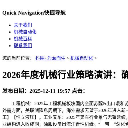
Quick Navigation
快捷导航
关于我们
机械自动化
机械百科
联系我们
您的当前位置：
抖圈- 为du而生
>
机械自动化
>
2026年度机械行业策略演讲：
发布日期：
2025-12-11 19:57
点击：
工程机械：2025年工程机械板块国内全面苏醒&出口暖和
外需方面，美联储降息周期下，海外需求无望于2026年进入
工】【恒立液压】。工业叉车：2025年叉车行业景气无望延续
业结构进入收成期，油服设备出海汗青性机缘。“一带一”深化