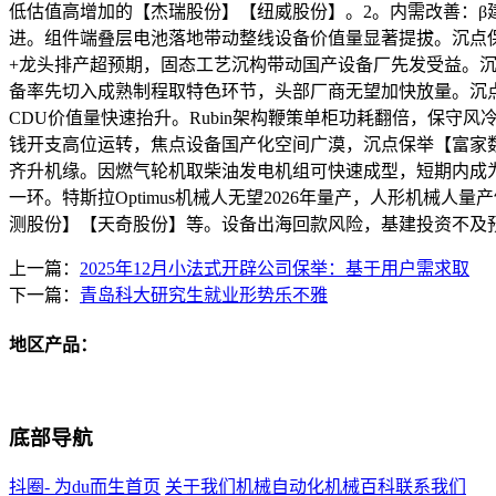
低估值高增加的【杰瑞股份】【纽威股份】。2。内需改善：β建
进。组件端叠层电池落地带动整线设备价值量显著提拔。沉点
+龙头排产超预期，固态工艺沉构带动国产设备厂先发受益。沉
备率先切入成熟制程取特色环节，头部厂商无望加快放量。沉
CDU价值量快速抬升。Rubin架构鞭策单柜功耗翻倍，保
钱开支高位运转，焦点设备国产化空间广漠，沉点保举【富家
齐升机缘。因燃气轮机取柴油发电机组可快速成型，短期内成为应
一环。特斯拉Optimus机械人无望2026年量产，人形机
测股份】【天奇股份】等。设备出海回款风险，基建投资不及
上一篇：
2025年12月小法式开辟公司保举：基于用户需求取
下一篇：
青岛科大研究生就业形势乐不雅
地区产品：
底部导航
抖圈- 为du而生首页
关于我们
机械自动化
机械百科
联系我们