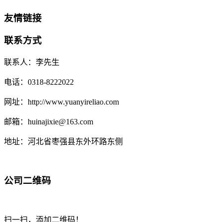
友情链接
联系方式
联系人：李先生
电话：0318-8222022
网址：http://www.yuanyireliao.com
邮箱：huinajixie@163.com
地址：河北省枣强县东外环路东侧
公司二维码
扫一扫，添加二维码！