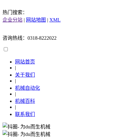
热门搜索：
企业分站
|
网站地图
|
XML
咨询热线：0318-8222022
网站首页
|
关于我们
|
机械自动化
|
机械百科
|
联系我们