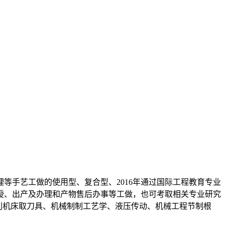
手艺工做的使用型、复合型、2016年通过国际工程教育专业
授、出产及办理和产物售后办事等工做，也可考取相关专业研究
削机床取刀具、机械制制工艺学、液压传动、机械工程节制根