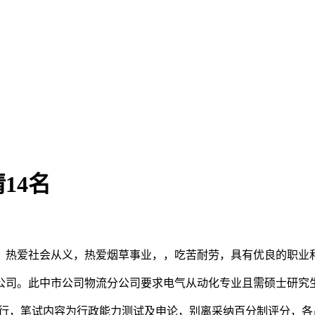
14名
热爱社会从义，热爱烟草事业，，吃苦耐劳，具有优良的职业
司。此中市公司物流分公司要求电气从动化专业且需硕士研究
行，笔试内容为行政能力测试及申论，别离采纳百分制评分，各占