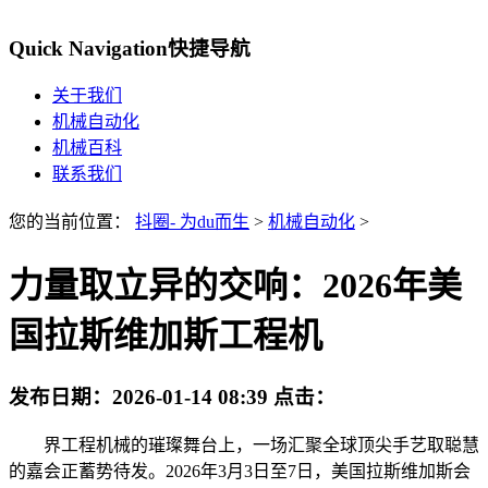
Quick Navigation
快捷导航
关于我们
机械自动化
机械百科
联系我们
您的当前位置：
抖圈- 为du而生
>
机械自动化
>
力量取立异的交响：2026年美
国拉斯维加斯工程机
发布日期：
2026-01-14 08:39
点击：
界工程机械的璀璨舞台上，一场汇聚全球顶尖手艺取聪慧
的嘉会正蓄势待发。2026年3月3日至7日，美国拉斯维加斯会