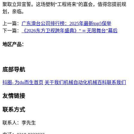
聚取立异宣誓。这场塑制“工程将来”的嘉会，值得您提前规
划，亲临。
上一篇：
广东滑台公司排行榜：2025年最新top5保举
下一篇：
《2026东方卫视跨年盛典》“ ∞ 无限舞台”幕后
地区产品：
底部导航
抖圈- 为du而生首页
关于我们
机械自动化
机械百科
联系我们
友情链接
联系方式
联系人：李先生