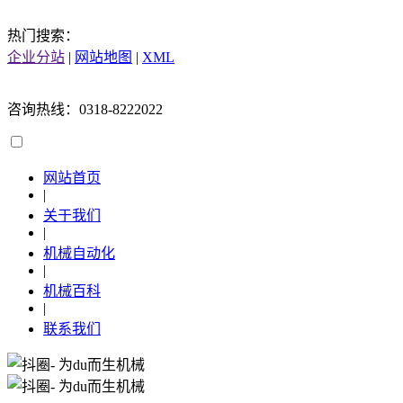
热门搜索：
企业分站
|
网站地图
|
XML
咨询热线：0318-8222022
网站首页
|
关于我们
|
机械自动化
|
机械百科
|
联系我们