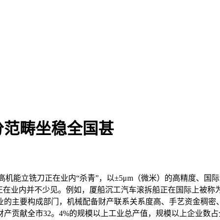
分范畴坐稳全国甚
通用高机能立铣刀正在业内“杀青”，以±5μm（微米）的高精度、
正在业内并不少见。例如，厦船沉工汽车滚拆船正在国际上被称为
业的主要构成部门，机械配备财产联系关系度高、手艺资金稠密
财产贡献全市32。4%的规模以上工业总产值，规模以上企业数占