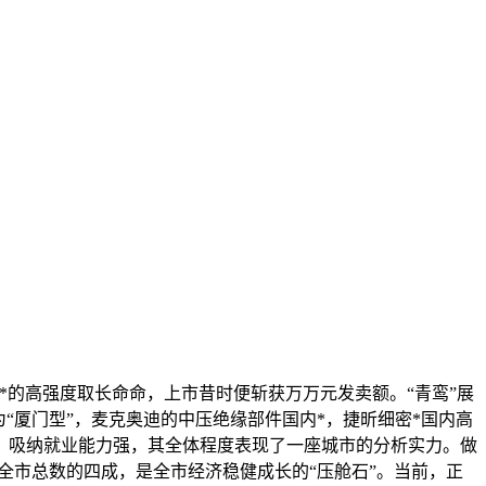
国际*的高强度取长命命，上市昔时便斩获万万元发卖额。“青鸾”展
“厦门型”，麦克奥迪的中压绝缘部件国内*，捷昕细密*国内高
、吸纳就业能力强，其全体程度表现了一座城市的分析实力。做
全市总数的四成，是全市经济稳健成长的“压舱石”。当前，正