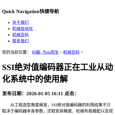
Quick Navigation
快捷导航
关于我们
机械自动化
机械百科
联系我们
您的当前位置：
抖圈- 为du而生
>
机械百科
>
SSI绝对值编码器正在工业从动
化系统中的使用解
发布日期：
2026-01-05 16:11
点击：
从工程选型角度阐发，SSI绝对值编码器的利用结果不只
取决于编码器本身参数，还取安拆精度、机械布局婚配以及现