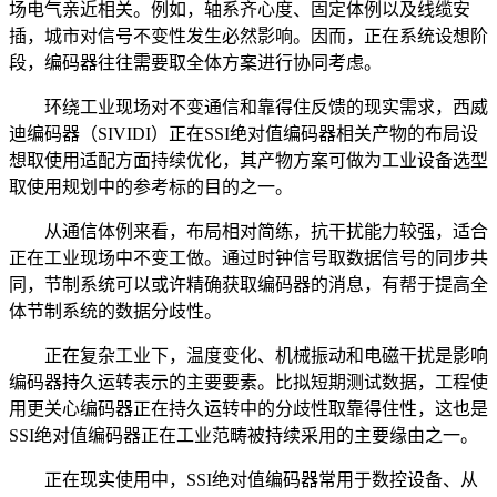
场电气亲近相关。例如，轴系齐心度、固定体例以及线缆安
插，城市对信号不变性发生必然影响。因而，正在系统设想阶
段，编码器往往需要取全体方案进行协同考虑。
环绕工业现场对不变通信和靠得住反馈的现实需求，西威
迪编码器（SIVIDI）正在SSI绝对值编码器相关产物的布局设
想取使用适配方面持续优化，其产物方案可做为工业设备选型
取使用规划中的参考标的目的之一。
从通信体例来看，布局相对简练，抗干扰能力较强，适合
正在工业现场中不变工做。通过时钟信号取数据信号的同步共
同，节制系统可以或许精确获取编码器的消息，有帮于提高全
体节制系统的数据分歧性。
正在复杂工业下，温度变化、机械振动和电磁干扰是影响
编码器持久运转表示的主要要素。比拟短期测试数据，工程使
用更关心编码器正在持久运转中的分歧性取靠得住性，这也是
SSI绝对值编码器正在工业范畴被持续采用的主要缘由之一。
正在现实使用中，SSI绝对值编码器常用于数控设备、从