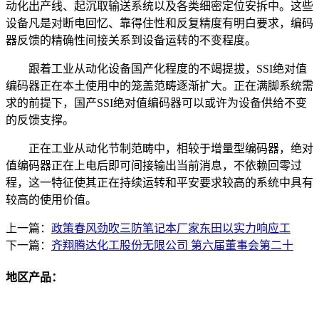
动化出产线、起沉取输送系统以及各类细密定位安拆中。这些
设备凡是对断电回忆、靠得住性和反复精度有明白要求，编码
器反馈的精确性间接关系到设备运转的不变程度。
跟着工业从动化设备国产化程度的不竭提拔，SSI绝对值
编码器正在本土使用中的笼盖范畴逐渐扩大。正在满脚系统需
求的前提下，国产SSI绝对值编码器可以或许为设备供给不变
的反馈支撑。
正在工业从动化节制范畴中，相较于增量型编码器，绝对
值编码器正在上电后即可间接输出当前消息，不依赖回零过
程，这一特征使其正在持续运转和平安要求较高的系统中具有
较高的使用价值。
上一篇：
政策春风劲吹三防笔记本厂家东田以实力响应工
下一篇：
齐翔腾达化工股份无限公司 第六届董事会第二十
地区产品：