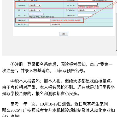
①注册：登录报名系统后，阅读报考须知，点击“我第一
次注册”，并录入根基消息，且获取预告名号。
⑷能本人报名吗：能本人报，但绝大多都是找函授坐点。
由于考位相对严重，本人报名恐抢不到。还有就是部门函授坐
是取学校合做的，报名和测验都省心良多。
高考一年一次，10月18-19日测验。近日就有考生来问，
那么2026年广技师成考专升本机械设想制制及其从动化专业如
何？详解！