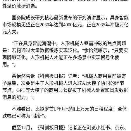
性溢价敏捷消逝。
国务院成长研究核心最新发布的研究演讲显示，具身智能
市场规模无望正在2030年达到4000亿元，正在2035年冲破万亿
元大关。
“正在具身智能海潮中，人形机械人亟需冲破的焦点问题
是：若何通过大量数据锻炼实现泛化。”余怡然暗示，“只要实
现脚够泛化，人形机械人才能正在多场景中实现贸易化使
用。”。
余怡然告诉《科创板日报》记者：“机械人商用目前被寄
予厚望，次要是由于人形机械人进入取AI大模子协同的环节
节点，GPT等大模子的商用显著提拔了机械人处置和阐发数据
消息的能力。”。
不难看出，比拟岁首年月动辄上万元的日租程度，全体
跌幅已可称为“膝斩”。
截至12月，《科创板日报》记者正在浏览小红书、京东、