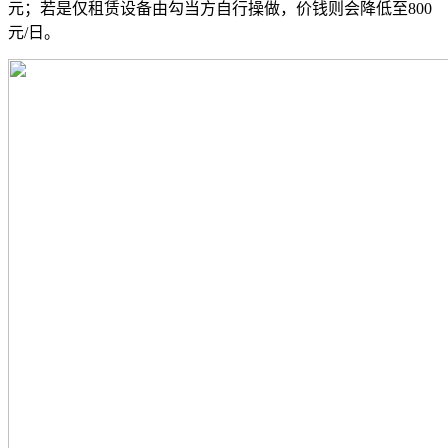
元；若是仅租赁设备由勾当方自行操做，价钱则会降低至800
元/日。