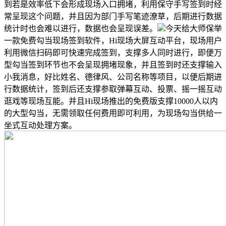
到若是效率低下会形成现场入口拥堵，利用保守手写签到时经
常呈现这个问题，并且因为部门手写笔迹潦草，后期进行数据
统计时也会难以进行，数据也会呈现误差。
今天给大师保举
一款免费勾当现场签到软件，Hi现场大屏互动平台，现场用户
利用微信扫码即可快速完成签到，支撑多人同时进行，即便万
型勾当签到环节也不会呈现拥堵现象，并且签到时还支撑输入
小我消息，好比姓名、德律风、公司名称等项目，以便后期进
行数据统计，签到后还支撑参取弹幕互动、投票、摇一摇互动
逛戏等现场互能。并且Hi现场推出的免费版支撑10000人以内
的大型勾当，无需领取任何费用即可利用，为现场勾当供给一
坐式互动处理方案。