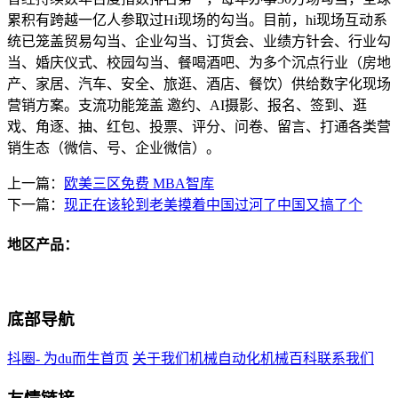
累积有跨越一亿人参取过Hi现场的勾当。目前，hi现场互动系
统已笼盖贸易勾当、企业勾当、订货会、业绩方针会、行业勾
当、婚庆仪式、校园勾当、餐喝酒吧、为多个沉点行业（房地
产、家居、汽车、安全、旅逛、酒店、餐饮）供给数字化现场
营销方案。支流功能笼盖 邀约、AI摄影、报名、签到、逛
戏、角逐、抽、红包、投票、评分、问卷、留言、打通各类营
销生态（微信、号、企业微信）。
上一篇：
欧美三区免费 MBA智库
下一篇：
现正在该轮到老美摸着中国过河了中国又搞了个
地区产品：
底部导航
抖圈- 为du而生首页
关于我们
机械自动化
机械百科
联系我们