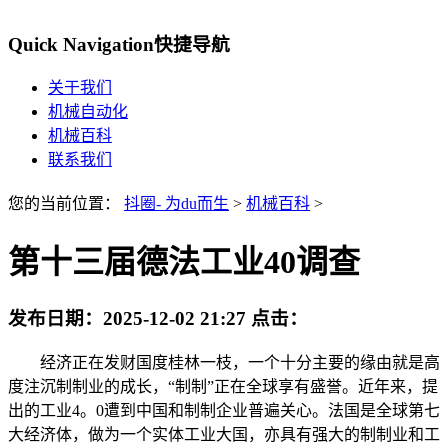
Quick Navigation
快捷导航
关于我们
机械自动化
机械百科
联系我们
您的当前位置：
抖圈- 为du而生
>
机械百科
>
第十三届德法工业40调查
发布日期：
2025-12-02 21:27
点击：
经济正在发财国度桂林一枝，一个十分主要的缘由就是高
度注沉制制业的成长，“制制”正在全球享有盛誉。近年来，提
出的工业4。0遭到中国和制制企业普遍关心。法国是全球第七
大经济体，做为一个实体工业大国，亦具有强大的制制业和工