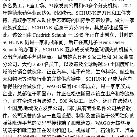
多名员工，6座工场、31家发卖公司和60多个分支机构。2021
年魏德米勒停业额达9。6亿欧元。SCHUNK是刀具和工件夹
持、抓取手艺和从动化手艺范畴的国际手艺带领者。做为一家
家族式企业，SCHUNK 起身于劳芬/内卡，其总部也坐落于
此。该公司由 Friedrich Schunk 于 1945 年正在此创立，其时的
SCHUNK 仍是一家机械车间。后正在其儿子 Heinz-Dieter
Schunk 的办理下，SCHUNK 逐步成长成为全球领先的机械人
及出产系统手艺供应商。 目前雄克具有 9 家工场和 34 家曲属
分公司，大约 3500 名员工，以及遍及全球跨越 50 个国度和地
域的分销合做伙伴。正在汽车、电子产物、生命科学、航空航
天和物流等浩繁行业的完整供应链中，SCHUNK 已成为客户
靠得住的合做伙伴。WAGO集团1951年成立，是一家家族式
企业，总部位于明登市，并正在松德斯豪森设立出产和物流核
心，正在全球具有跨越 7，500 名员工。此外，还正在跨越八
十个国度/地域设立发卖公司，同时具有专业软件公司美名软
件。公司运营的焦点一直是设想、制制及营销基于公司独创的
弹簧毗连手艺的立异型接线端子和毗连器。WAGO无螺丝接
线端子和毗连器正在发电和配电、机械加工、石油化工、汽车