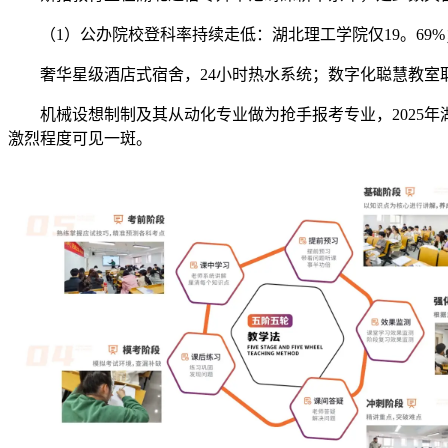
（1）公办院校登科率持续走低：湖北理工学院仅19。69%；
奢华星级酒店式宿舍，24小时热水系统；数字化聪慧教室
机械设想制制及其从动化专业做为抢手报考专业，2025年湖北
激烈程度可见一斑。