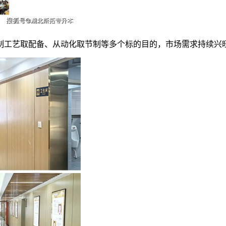
工艺取配备、从动化取节制等多个标的目的，市场需求持续兴