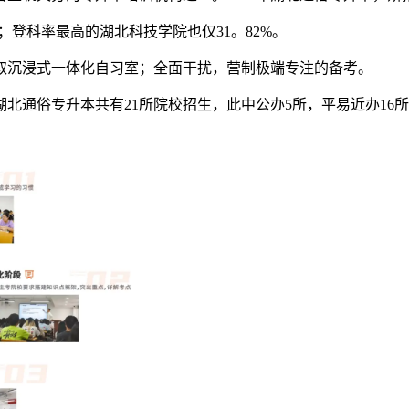
登科率最高的湖北科技学院也仅31。82%。
取沉浸式一体化自习室；全面干扰，营制极端专注的备考。
通俗专升本共有21所院校招生，此中公办5所，平易近办16所。通