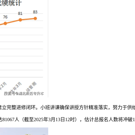
立完整进修闭环。小班讲课确保讲授方针精准落实，努力于供给
67人（截至2025年3月13日12时），估计总报名人数将冲破10