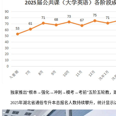
独家推出“根本→强化→冲刺→模考→考前”五阶五轮教，建
2025年湖北省通俗专升本总报名人数持续攀升，统计显示达810