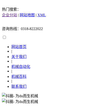
热门搜索：
企业分站
|
网站地图
|
XML
咨询热线：0318-8222022
网站首页
|
关于我们
|
机械自动化
|
机械百科
|
联系我们