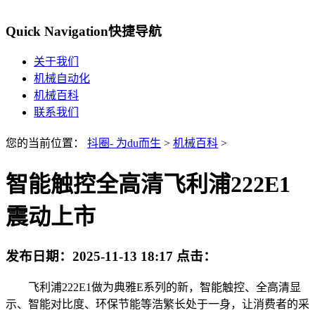
Quick Navigation
快捷导航
关于我们
机械自动化
机械百科
联系我们
您的当前位置：
抖圈- 为du而生
>
机械百科
>
智能触控全高清飞利浦222E1
震动上市
发布日期：
2025-11-13 18:17
点击：
飞利浦222E1做为典雅E系列的新，智能触控、全高清显
示、智能对比度、环保节能等浩繁长处于一身，让消费者的采