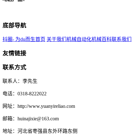
底部导航
抖圈- 为du而生首页
关于我们
机械自动化
机械百科
联系我们
友情链接
联系方式
联系人：李先生
电话：0318-8222022
网址：http://www.yuanyireliao.com
邮箱：huinajixie@163.com
地址：河北省枣强县东外环路东侧