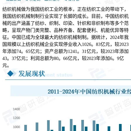
纺织机械做为我国纺织工业的根本，正在纺织工业的带动下，
我国纺织机械制制行业实现了长脚的成长。目前，中国纺织机
械的出产涵盖了纺纱、织制、印染、针织和非织制布等多个范
畴，呈现产物门类完整、品种齐备、配套便利、机能优异等特
征。中国已成为全球最大的纺织机械制制。据统计，2024年我
国规模以上纺织机械企业实现停业收入1026。83亿元，较2023
年添加74。65亿元；资产总额为1241。31亿元，较2023年添加
43。37亿元；利润总额为80。66亿元，较2023年添加6。9亿
元。