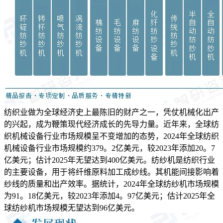
纺织业做为全球经济史上最陈旧的财产之一，凭仗机械化出产
的兴起，成为鞭策现代经济成长的先导力量。近年来，全球纺
织机械设备行业市场规模呈不变增加的态势，2024年全球纺织
机械设备行业市场规模约379。2亿美元，较2023年添加20。7
亿美元；估计2025年无望达到400亿美元。纺纱机是纺织行业
的主要设备，用于将纤维原料加工成纱线。其机能间接影响着
纱线的质量和出产效率。据统计，2024年全球纺纱机市场规模
为91。18亿美元，较2023年添加4。97亿美元；估计2025年全
球纺纱机市场规模无望达到96亿美元。