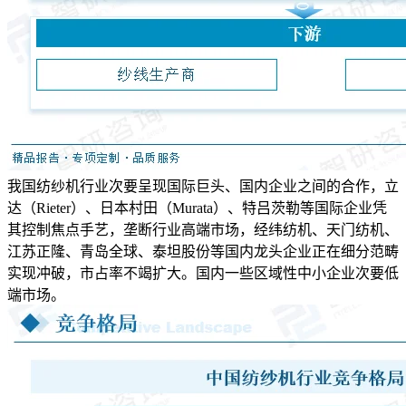
我国纺纱机行业次要呈现国际巨头、国内企业之间的合作，立
达（Rieter）、日本村田（Murata）、特吕茨勒等国际企业凭
其控制焦点手艺，垄断行业高端市场，经纬纺机、天门纺机、
江苏正隆、青岛全球、泰坦股份等国内龙头企业正在细分范畴
实现冲破，市占率不竭扩大。国内一些区域性中小企业次要低
端市场。