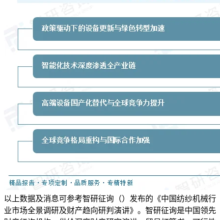
以上数据及消息可参考智研征询（）发布的《中国纺纱机械行
业市场全景调研及财产趋向研判演讲》。智研征询是中国领先