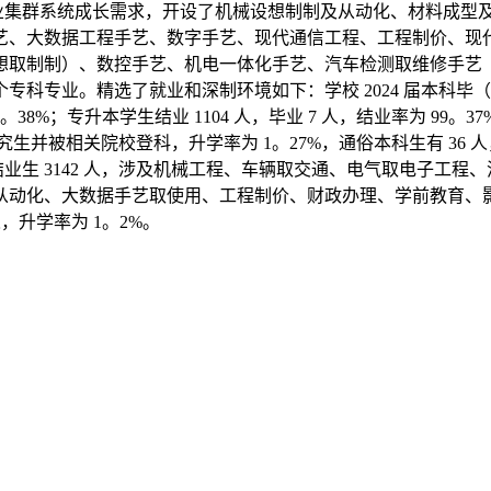
现代制制业集群系统成长需求，开设了机械设想制制及从动化、材料
艺、大数据工程手艺、数字手艺、现代通信工程、工程制价、现
设想取制制）、数控手艺、机电一体化手艺、汽车检测取维修手艺
专业。精选了就业和深制环境如下：学校 2024 届本科毕（结）业
 98。38%；专升本学生结业 1104 人，毕业 7 人，结业率为 99
研究生并被相关院校登科，升学率为 1。27%，通俗本科生有 36 人，专
届本科结业生 3142 人，涉及机械工程、车辆取交通、电气取电子
、大数据手艺取使用、工程制价、财政办理、学前教育、影视动画等 1
，升学率为 1。2%。