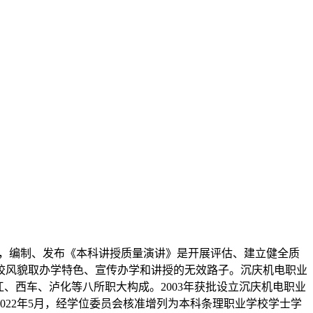
言，编制、发布《本科讲授质量演讲》是开展评估、建立健全质
校风貌取办学特色、宣传办学和讲授的无效路子。沉庆机电职业
江、西车、泸化等八所职大构成。2003年获批设立沉庆机电职业
2022年5月，经学位委员会核准增列为本科条理职业学校学士学