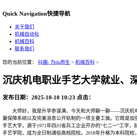
Quick Navigation
快捷导航
关于我们
机械自动化
机械百科
联系我们
您的当前位置：
抖圈- 为du而生
>
机械百科
>
沉庆机电职业手艺大学就业、深制环
发布日期：
2025-10-10 10:23
点击：
大师好，我是升学参谋满，今天和大师聊一聊——沉庆机电职业
量保障系统以及完美消息公开轨制的一项主要工做。它既是加
手艺大学，源于1971年四川省兵工企业开办的“七二一”工学
手艺学院，成为全日制通俗高档院校。2018年升格为本科院校