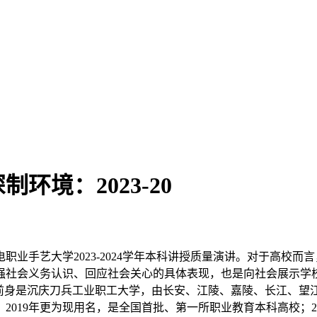
境：2023-20
手艺大学2023-2024学年本科讲授质量演讲。对于高校而
强社会义务认识、回应社会关心的具体表现，也是向社会展示学
，前身是沉庆刀兵工业职工大学，由长安、江陵、嘉陵、长江、望
，2019年更为现用名，是全国首批、第一所职业教育本科高校；