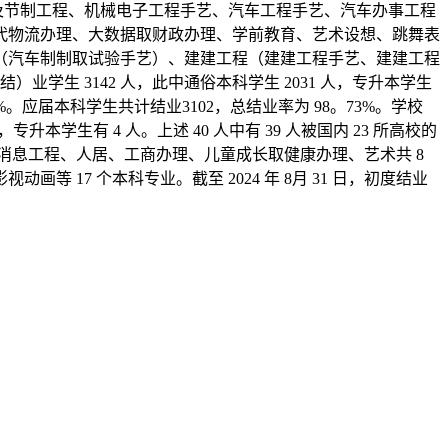
成型及节制工程、机械电子工程手艺、汽车工程手艺、汽车办事工程
代物流办理、大数据取财政办理、学前教育、艺术设想、跳舞表
（汽车制制取试验手艺）、建建工程（建建工程手艺、建建工程
学生 3142 人，此中通俗本科学生 2031 人，专升本学生
。37%。应届本科学生共计结业3102，总结业率为 98。73%。学校
升本学生有 4 人。上述 40 人中有 39 人被国内 23 所高校的
工程、消息工程、人居、工商办理、儿童成长取健康办理、艺术共 8
7 个本科专业。截至 2024 年 8月 31 日，初度结业