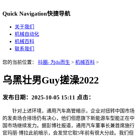
Quick Navigation
快捷导航
关于我们
机械自动化
机械百科
联系我们
您的当前位置：
抖圈- 为du而生
>
机械百科
>
乌黑壮男Guy搓澡2022
发布日期：
2025-10-05 15:11
点击：
针对上述环境，通用汽车高管暗示，企业对扭转中国市场
的发卖场合排场仍有决心，他们但愿旗下新能源车型能正在中
国市场继续发力。据彭博社报道，通用汽车董事长兼首席施行
官玛丽·博拉此前暗示，会发觉它取5年前有很大分歧。我们但