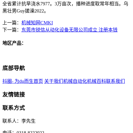
全省累计抗旱浇水7977。3万亩次，播种进度取常年相当。乌
黑壮男Guy搓澡2022。
上一篇：
机械知网CMKI
下一篇：
东莞市锐信从动化设备无限公司成立 注册本钱
地区产品：
底部导航
抖圈- 为du而生首页
关于我们
机械自动化
机械百科
联系我们
友情链接
联系方式
联系人：李先生
电话：0318-8222022