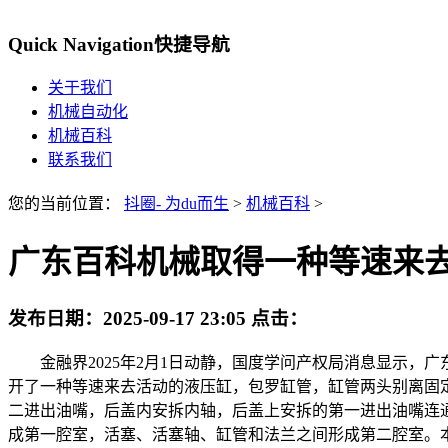
Quick Navigation
快捷导航
关于我们
机械自动化
机械百科
联系我们
您的当前位置：
抖圈- 为du而生
>
机械百科
>
广东百科机械取得一种等速来
发布日期：
2025-09-17 23:05
点击：
金融界2025年2月1日动静，国度学问产权局消息显示，广东
开了一种等速来去活动的液压缸，包罗缸管，缸管两头别离固
二进出油嘴，后盖内安拆内轴，后盖上安拆的第一进出油嘴连
成第一腔室，活塞、活塞轴、缸管和法兰之间形成第二腔室。