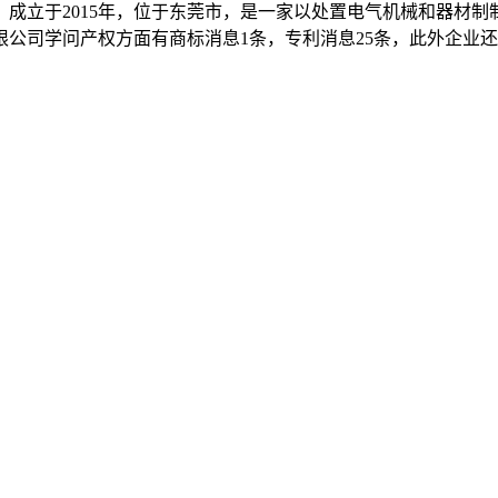
成立于2015年，位于东莞市，是一家以处置电气机械和器材制制
限公司学问产权方面有商标消息1条，专利消息25条，此外企业还