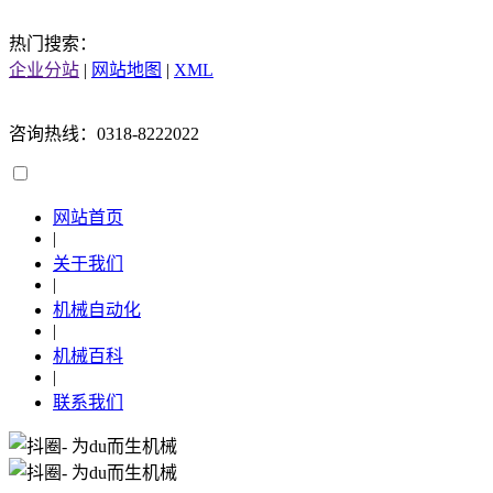
热门搜索：
企业分站
|
网站地图
|
XML
咨询热线：0318-8222022
网站首页
|
关于我们
|
机械自动化
|
机械百科
|
联系我们