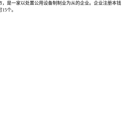
宁市，是一家以处置公用设备制制业为从的企业。企业注册本钱
15个。