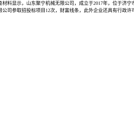
材料显示，山东聚宁机械无限公司，成立于2017年，位于济
限公司参取招投标项目12次，财富线条，此外企业还具有行政许可