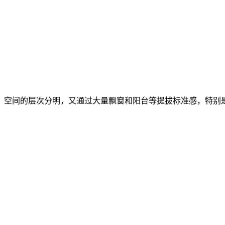
空间的层次分明，又通过大量飘窗和阳台等提拔标准感，特别