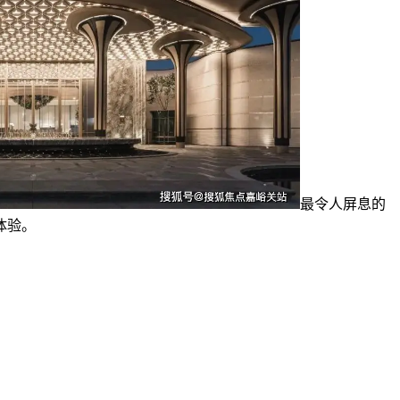
最令人屏息的
体验。