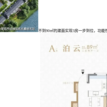
不到90㎡的建面实现3房一步到位，功