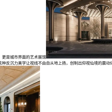
，更是城市界面的艺术展馆
这种反沉力美学让视线不由自从地上扬，创制出仰视仙境的震动