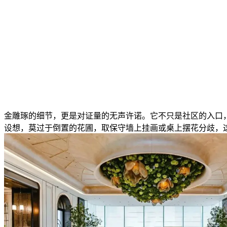
金雕琢的细节，更是对证量的无声许诺。它不只是社区的入口
设想，莫过于倒置的花圃，取保守墙上挂画或桌上摆花分歧，