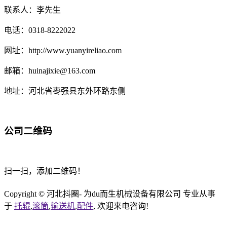
联系人：李先生
电话：0318-8222022
网址：http://www.yuanyireliao.com
邮箱：huinajixie@163.com
地址：河北省枣强县东外环路东侧
公司二维码
扫一扫，添加二维码！
Copyright © 河北抖圈- 为du而生机械设备有限公司 专业从事
于
托辊
,
滚筒
,
输送机
,
配件
, 欢迎来电咨询!