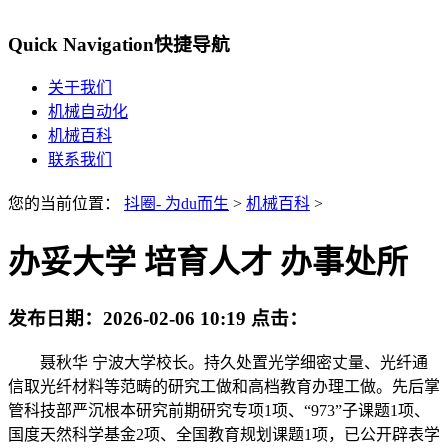
Quick Navigation
快捷导航
关于我们
机械自动化
机械百科
联系我们
您的当前位置：
抖圈- 为du而生
>
机械百科
>
办妥大学 培育人才 办事处所
发布日期：
2026-02-06 10:19
点击：
聂秋华 宁波大学校长。持久处置光学细密丈量、光纤通
信取光纤材料等范畴的研究工做和高档教育办理工做。先后掌
管科技部严沉根本研究前期研究专项1项、“973”子课题1项、
国度天然科学基金2项、全国教育规划课题1项，已公开辟表学