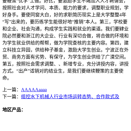
要鞭策“优学”工做。好比，要激励学生不竭加入人才聘请会，
按照社会对人才学问、本质、能力的要求，调整职业规划，学
好身手。要使同窗大白，好的求职简历现实上是大学整整4年
“写”出来的，要历练学生能很好地“推销”本人。第三，学校要
和企业、社会沟通，构成学生实践和就业的渠道。我们要肄业
院必然要和浙江的大企业、行业有深切合做，将合做的环境和
为学生就业供给的帮帮，做为学院查核的主要内容。第四，建
立科技立异园，供给种子基金，激励大学生创业。宁波正在外
贸、商务方面有劣势、有保守，为学生创业供给了广漠空间。
第五，按照社会需求调整、、新增专业，充分讲授内容，讲授
方式。“出产”适销对的结业生，是我们要继续鞭策的主要使
命。
上一篇：
AAAAAaaaa
下一篇：
缆控水下机械人行业市场运转态势、合作款式及
地区产品：