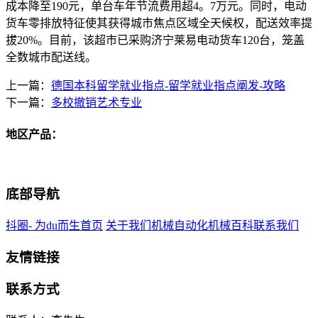
成本降至190元，单台车年节流费用超4。7万元。同时，电动
货车零排放特征使其获得城市焦点区域全天候权，配送效率提
拔20%。目前，该超市已采购济宁莱易电动货车120台，笼盖
全数城市配送线。
上一篇：
德国本科留学就业指点-留学就业指点阐发-攻略
下一篇：
多校撤销艺术专业
地区产品：
底部导航
抖圈- 为du而生首页
关于我们
机械自动化
机械百科
联系我们
友情链接
联系方式