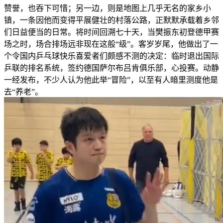
赞誉，也吞下可惜；另一边，则是地图上几乎无名的家乡小
镇，一条因他而变得平展健壮的村落公路，正默默承载着乡邻
们日益便当的日常。将时间回溯七十天，当樊振东初登德甲赛
场之时，场合排场远非现在这般“级”。客岁岁尾，他做出了一
个令国内乒乓球快乐喜爱者们颇感不测的决定：临时退出国际
乒联的排名系统，签约德国萨尔布吕肯俱乐部，心投赛。动静
一经发布，不少人认为他此举“冒险”，以至有人暗里测度他是
去“养老”。