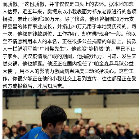
而骄傲。”这份骄傲，并非仅仅是口头上的表述。据本地知恋
人估算，近五年来，樊振东以小我表面为祁东老家进行的各项
捐款，累计已接近280万元。除了修路，他还曾捐赠30万元支
撑县里的体育事业成长，并捐出20万元用于本地樊氏祠的。每
一次，他都是钱款到位，工作办好，却仿佛“现身”一般。他以
至不情愿利用本人的本名，正在很多公益捐赠的单据上，捐款
人一栏鲜明写着“广州樊先生”。他这般“静悄然”的，早已不止
于家乡。武汉疫情最严峻的期间，他捐款出力；甘肃、发生天
然灾祸，他也解囊。他还正在国内担任了“帕金森乒乓球公益
大使”，用本人的影响力激励病患通度日动沉拾决心。这些工
作，你很少能正在他的小我社交上看到宣传，往往都是正在受
帮方或报道后，才后知后觉。