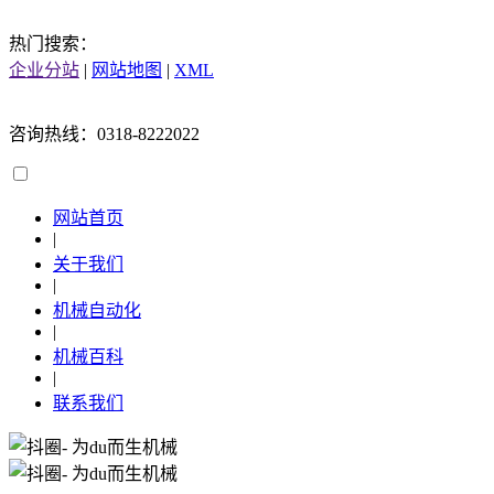
热门搜索：
企业分站
|
网站地图
|
XML
咨询热线：0318-8222022
网站首页
|
关于我们
|
机械自动化
|
机械百科
|
联系我们