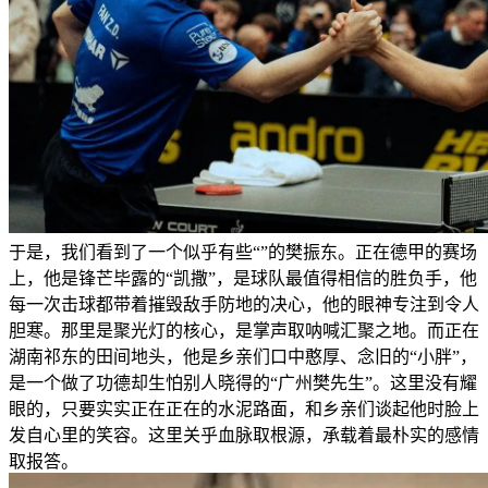
于是，我们看到了一个似乎有些“”的樊振东。正在德甲的赛场
上，他是锋芒毕露的“凯撒”，是球队最值得相信的胜负手，他
每一次击球都带着摧毁敌手防地的决心，他的眼神专注到令人
胆寒。那里是聚光灯的核心，是掌声取呐喊汇聚之地。而正在
湖南祁东的田间地头，他是乡亲们口中憨厚、念旧的“小胖”，
是一个做了功德却生怕别人晓得的“广州樊先生”。这里没有耀
眼的，只要实实正在正在的水泥路面，和乡亲们谈起他时脸上
发自心里的笑容。这里关乎血脉取根源，承载着最朴实的感情
取报答。