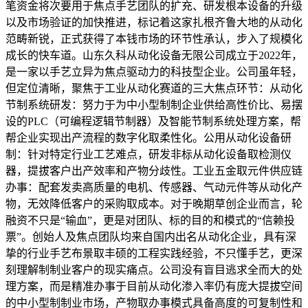
笔资金将次要用于焦点手艺团队的扩充、研发根本设备的升级
以及市场验证的加快推进，标记着这家扎根齐鲁大地的从动化
范畴新锐，正式获得了本钱市场的环节性承认，步入了规模化
成长的快车道。山东久科从动化设备无限公司成立于2022年，
是一家以手艺立异为焦点驱动力的科技型企业。公司虽年轻，
但定位清晰，聚焦于工业从动化赛道的三大焦点环节：从动化
节制系统研发：努力于为中小型制制企业供给高性价比、易摆
设的PLC（可编程逻辑节制器）及智能节制系统处理方案，帮
帮企业实现出产流程的数字化取柔性化。公用从动化设备研
制：针对特定行业工艺难点，研发非标从动化设备取检测仪
器，提拔客户出产效率和产物分歧性。工业五金取元件供应链
办事：配套发卖高质量的电机、传感器、气动元件等从动化产
物，无效降低客户的采购取成本。对于晚期草创企业而言，轮
融资不只是“输血”，更是对团队、标的目的和模式的“信赖投
票”。创始人及焦点团队均来自国内出名从动化企业，具有深
挚的行业手艺布景取丰硕的工程实践经验，不只懂手艺，更深
刻理解制制业客户的现实痛点。公司没有盲目逃求全而大的处
理方案，而是精准办事于目前从动化渗入率仍有庞大提拔空间
的中小型制制业市场，产物取办事模式具备高度的可复制性和