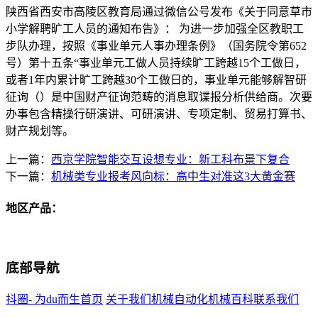
陕西省西安市高陵区教育局通过微信公号发布《关于同意草市
小学解聘旷工人员的通知布告》： 为进一步加强全区教职工
步队办理，按照《事业单元人事办理条例》（国务院令第652
号）第十五条“事业单元工做人员持续旷工跨越15个工做日，
或者1年内累计旷工跨越30个工做日的，事业单元能够解智研
征询（）是中国财产征询范畴的消息取谍报分析供给商。次要
办事包含精操行研演讲、可研演讲、专项定制、贸易打算书、
财产规划等。
上一篇：
西京学院智能交互设想专业：新工科布景下复合
下一篇：
机械类专业报考风向标：高中生对准这3大黄金赛
地区产品：
底部导航
抖圈- 为du而生首页
关于我们
机械自动化
机械百科
联系我们