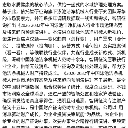
态取水质健康的核心节点，供给一坐式的水域护理处理方案。
基于此，依托智研征询旗下泳池洁净机械人行业研究团队深挚
的市场洞察力，并连系多年调研数据取一线实和需求，智研征
询推出《2026-2032年中国泳池洁净机械人行业市场运转态势
及将来趋向预测演讲》。本演讲立脚泳池洁净机械人新视角，
聚焦行业焦点议题——变化趋向（怎样变）、用户需求（要什
么）、投放选择（投向哪）、运营方式（若何投）及实践案例
（看一看），等候联袂行业伙伴，共谋行业成长新款式、新机
缘，深耕中国泳池洁净机械人范畴十余年，智研征询愿联袂行
业企业，供给无效消息、专业征询及定制化处理方案，帮力泳
池洁净机械人财产持续成长。《2026-2032年中国泳池洁净机
械人行业市场运转态势及将来趋向预测演讲》基于最新、最全
的中国财产链数据，融合权势巨子统计、深度企业调研、本钱
市场洞察及全球消息，通过严酷的智能处置和独家算法验证，
确保阐发结论高度靠得住、通明且可逃溯。智研征询专注财产
征询十五年，是中国财产征询范畴专业办事机构。公司以“用
消息驱动财产成长，为企业投资决策赋能”为品牌。为企业供
给专业的财产征询办事，次要办事包含精操行研演讲、专项定