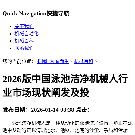
Quick Navigation
快捷导航
关于我们
机械自动化
机械百科
联系我们
您的当前位置：
抖圈- 为du而生
>
机械百科
>
2026版中国泳池洁净机械人行
业市场现状阐发及投
发布日期：
2026-01-14 08:38
点击：
泳池洁净机械人是一种从动化的泳池洁净设备，能正在泳
池中从动行走以清理池水、池壁、池底的沙尘、杂质和污垢