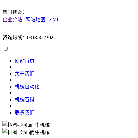
热门搜索：
企业分站
|
网站地图
|
XML
咨询热线：0318-8222022
网站首页
|
关于我们
|
机械自动化
|
机械百科
|
联系我们