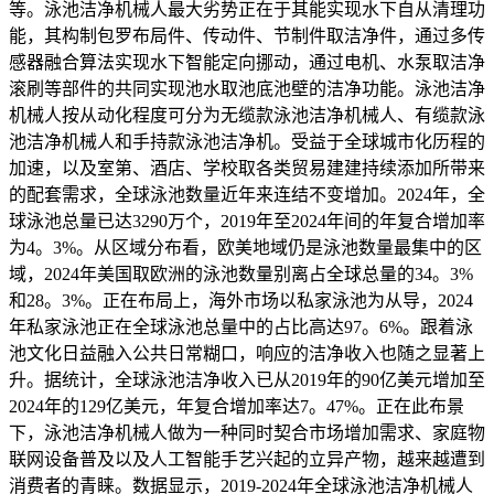
等。泳池洁净机械人最大劣势正在于其能实现水下自从清理功
能，其构制包罗布局件、传动件、节制件取洁净件，通过多传
感器融合算法实现水下智能定向挪动，通过电机、水泵取洁净
滚刷等部件的共同实现池水取池底池壁的洁净功能。泳池洁净
机械人按从动化程度可分为无缆款泳池洁净机械人、有缆款泳
池洁净机械人和手持款泳池洁净机。受益于全球城市化历程的
加速，以及室第、酒店、学校取各类贸易建建持续添加所带来
的配套需求，全球泳池数量近年来连结不变增加。2024年，全
球泳池总量已达3290万个，2019年至2024年间的年复合增加率
为4。3%。从区域分布看，欧美地域仍是泳池数量最集中的区
域，2024年美国取欧洲的泳池数量别离占全球总量的34。3%
和28。3%。正在布局上，海外市场以私家泳池为从导，2024
年私家泳池正在全球泳池总量中的占比高达97。6%。跟着泳
池文化日益融入公共日常糊口，响应的洁净收入也随之显著上
升。据统计，全球泳池洁净收入已从2019年的90亿美元增加至
2024年的129亿美元，年复合增加率达7。47%。正在此布景
下，泳池洁净机械人做为一种同时契合市场增加需求、家庭物
联网设备普及以及人工智能手艺兴起的立异产物，越来越遭到
消费者的青睐。数据显示，2019-2024年全球泳池洁净机械人