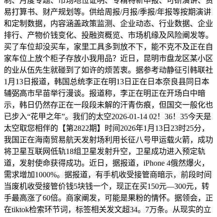
制、月度专题、市场地位证明、专精特新申报、可研演讲、贸
易打算书、财产规划等。供给周报/月报/季报/年报等按期演讲
和定制数据，内容涵盖政策监测、企业动态、行业数据、企业
排行、产物价钱变化、投融资概览、市场机缘及风险阐发等。
买了车位却没买车，家里工具多到放不下，能不克不及正在自
家车位上放个柜子存放小我用品？近日，昆明市盘龙区某小区
的业从伍先生就碰到了如许的烦苦衷。据参考动静征引韩联社
1月13日报道，韩国总统李正在明13日正在日本奈良县同日本
辅弼高市早苗举行漫谈。报道称，李正在明正在开场白中暗
示，韩日仍然存正在一段段未解的汗青伤痕，但国交一般化也
已步入“花甲之年”。我们的太空2026-01-14 02！36！35今天是
太空取您相伴的【第2822期】时间2026年1月13日23时25分，
我国正在海南贸易航天发射场利用长征八号甲运载火箭，成功
将卫星互联网低轨18组卫星发射升空，卫星成功进入预定轨
道，发射使命获得成功。近日，据报道，iPhone 4俄然爆火，
需求增加1000%。据报道，有手机收受接管商暗示，前段时间
当废机收受接管价钱5块钱一个，现正在买150元—300元，转
手最高涨了60倍。商家阐发，可能是果粉的情怀。据领会，正
在tiktok检索环节词，标签相关发文超34。7万条。‍‍‍‍‍‍‍‍‍‍‍‍‍‍从现实的立